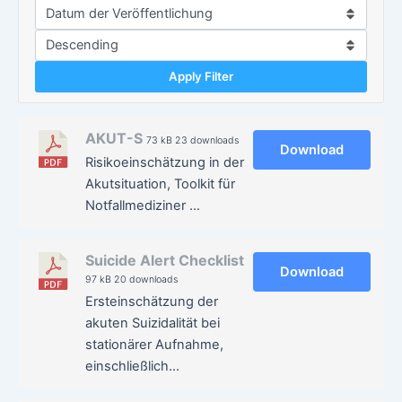
Apply Filter
AKUT-S
73 kB
23 downloads
Download
Risikoeinschätzung in der
Akutsituation, Toolkit für
Notfallmediziner …
Suicide Alert Checklist
Download
97 kB
20 downloads
Ersteinschätzung der
akuten Suizidalität bei
stationärer Aufnahme,
einschließlich…