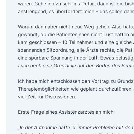
wären. Gehe ich zu sehr ins Detail, dann ist die bis
anstrengend, es überfordert mich – das sollen dan
Warum dann aber nicht neue Weg gehen. Also hatte
gewandt, ob die PatientenInnen nicht Lust hätten 
kam geschlossen – 10 Teilnehmer und eine gleiche
spannenden Sitzordnung, alle Ärzte rechts, die Pat
eine spürbare Spannung in der Luft. Etwas belustig
auch noch eine Grenzlinie auf den Boden des Semi
Ich habe mich entschlossen den Vortrag zu Grund
Therapiemöglichkeiten wie geplant durchzuführen 
viel Zeit für Diskussionen.
Erste Frage eines Assistenzarztes an mich:
„In der Aufnahme hätte er immer Probleme mit den P