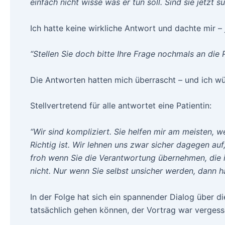
einfach nicht wisse was er tun soll. Sind sie jetzt s
Ich hatte keine wirkliche Antwort und dachte mir – j
“Stellen Sie doch bitte Ihre Frage nochmals an die 
Die Antworten hatten mich überrascht – und ich wür
Stellvertretend für alle antwortet eine Patientin:
“Wir sind kompliziert. Sie helfen mir am meisten,
Richtig ist. Wir lehnen uns zwar sicher dagegen au
froh wenn Sie die Verantwortung übernehmen, die 
nicht. Nur wenn Sie selbst unsicher werden, dann hab
In der Folge hat sich ein spannender Dialog über d
tatsächlich gehen können, der Vortrag war vergess