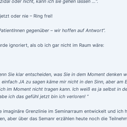
uzidal oder nicht, kann ich sie gehen lassen …“.
etzt oder nie – Ring frei!
PatientInnen gegenüber – wir hoffen auf Antwort“.
de ignoriert, als ob ich gar nicht im Raum wäre:
 wenn Sie klar entscheiden, was Sie in dem Moment denken 
f, einfach JA zu sagen käme mir nicht in den Sinn, aber am 
ich im Moment nicht tragen kann. Ich weiß es ja selbst in
e ich das gefühl jetzt bin ich verloren! “
ie imaginäre Grenzlinie im Seminarraum entwickelt und ich h
en, aber über das Semanr erzählen heute noch die Teilnehm