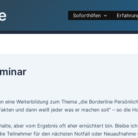
e
Soforthilfen
Erfahrun
eminar
n eine Weiterbildung zum Thema „die Borderline Persönlich
n Fakten und dann weiß jeder was er machen soll“ – so die H
alte, aber vom Ergebnis oft eher ernüchtert bin. Bleibe ich
 die Teilnehmer für den nächsten Notfall oder Neuaufnahme 